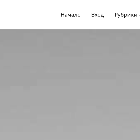
Skip
to
Начало
Вход
Рубрики
content