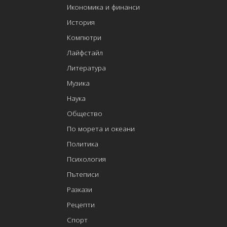
Икономика и финанси
История
Компютри
Лайфстайл
Литература
Музика
Наука
Общество
По морета и океани
Политика
Психология
Пътеписи
Разкази
Рецепти
Спорт