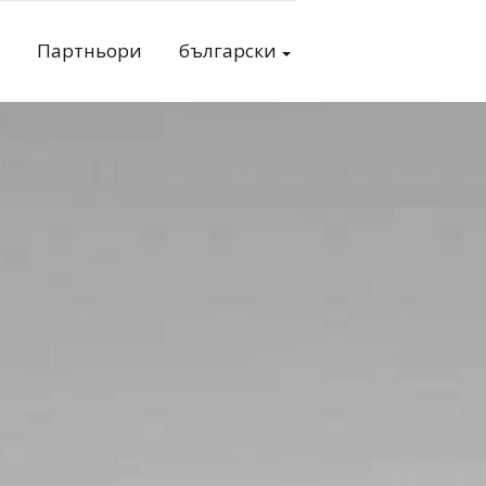
Партньори
български