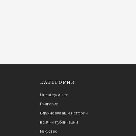
КАТЕГОРИИ
Uncategorized
България
Вдъхновяващи истории
всички публикации
Изкуство