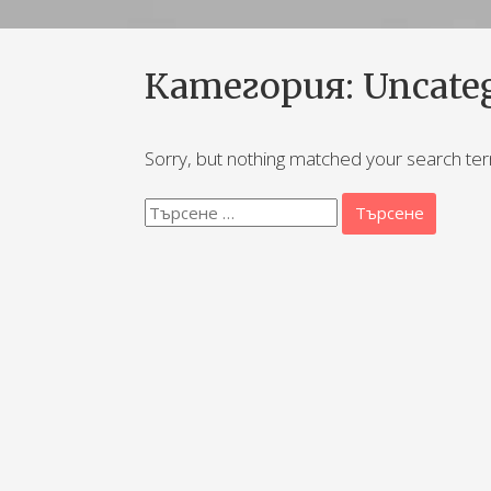
Категория:
Uncate
Sorry, but nothing matched your search ter
Търсене
за: