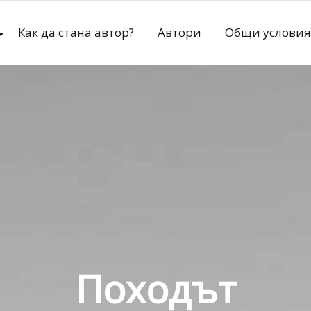
Как да стана автор?
Автори
Общи условия
Походът