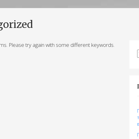
gorized
ms. Please try again with some different keywords.
з