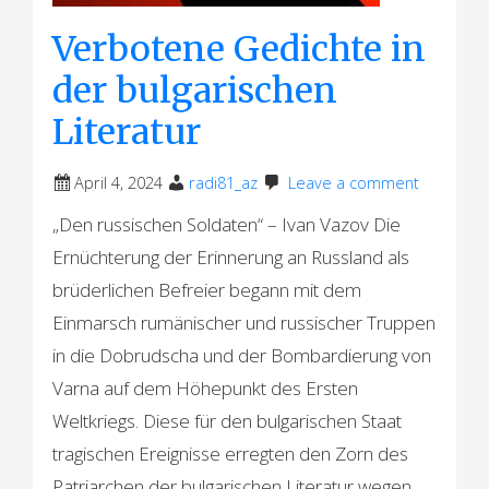
Verbotene Gedichte in
der bulgarischen
Literatur
April 4, 2024
radi81_az
Leave a comment
„Den russischen Soldaten“ – Ivan Vazov Die
Ernüchterung der Erinnerung an Russland als
brüderlichen Befreier begann mit dem
Einmarsch rumänischer und russischer Truppen
in die Dobrudscha und der Bombardierung von
Varna auf dem Höhepunkt des Ersten
Weltkriegs. Diese für den bulgarischen Staat
tragischen Ereignisse erregten den Zorn des
Patriarchen der bulgarischen Literatur wegen