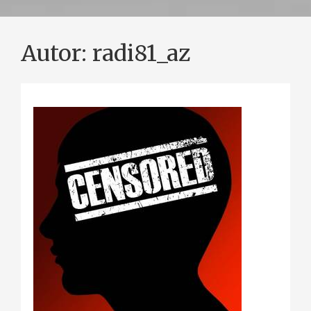
Autor:
radi81_az