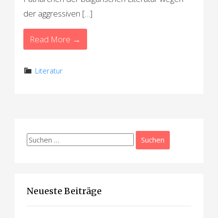
der aggressiven […]
Read More →
Literatur
Suchen
nach:
Neueste Beiträge