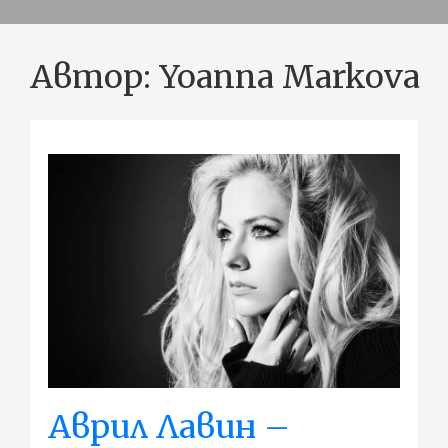
Автор:
Yoanna Markova
Аврил Лавин –