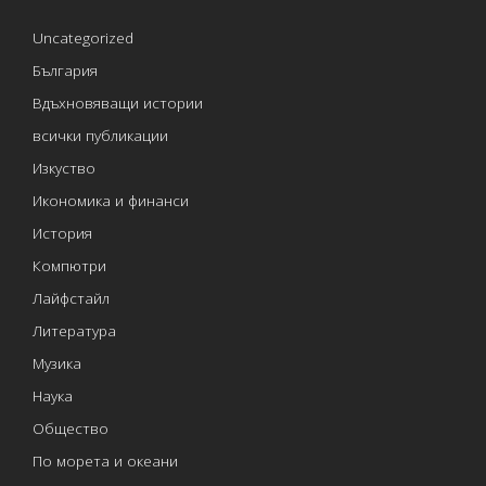
Uncategorized
България
Вдъхновяващи истории
всички публикации
Изкуство
Икономика и финанси
История
Компютри
Лайфстайл
Литература
Музика
Наука
Общество
По морета и океани