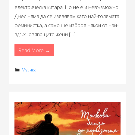
електрическа китара. Но не е и невъзможно.
Днес няма да се изявявам като най-голямата
феминистка, а само ще изброя някои от най-
вдъхновяващите жени […]
Read More →
Музика