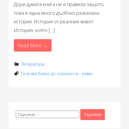
Дори думата книга не е правила защото,
това е една много дълбоко разказана
история. История от реалния живот.
История, която […]
Read More →
Литература
Толкова близо до хоризонта - ревю
Търсене
за: