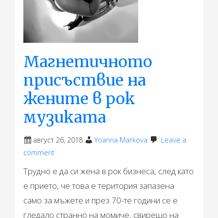
Магнетичното
присъствие на
жените в рок
музиката
август 26, 2018
Yoanna Markova
Leave a
comment
Трудно е да си жена в рок бизнеса, след като
е прието, че това е територия запазена
само за мъжете и през 70-те години се е
гледало странно на момиче, свирещо на