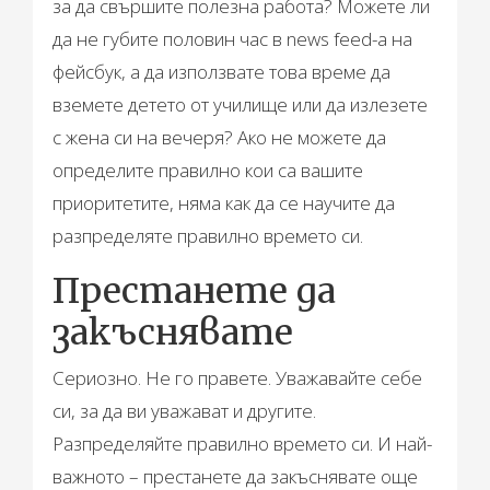
за да свършите полезна работа? Можете ли
да не губите половин час в news feed-а на
фейсбук, а да използвате това време да
вземете детето от училище или да излезете
с жена си на вечеря? Ако не можете да
определите правилно кои са вашите
приоритетите, няма как да се научите да
разпределяте правилно времето си.
Престанете да
закъснявате
Сериозно. Не го правете. Уважавайте себе
си, за да ви уважават и другите.
Разпределяйте правилно времето си. И най-
важното – престанете да закъснявате още