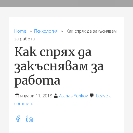
Home
»
Психология
» Как спрях да закъснявам
за работа
Как спрях да
закъснявам за
работа
януари 11, 2018
Atanas Yonkov
Leave a
comment
Share
this