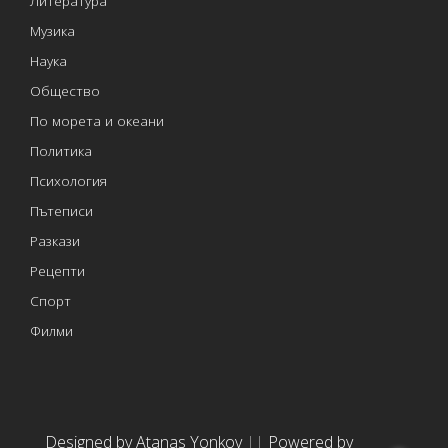
Литература
Музика
Наука
Общество
По морета и океани
Политика
Психология
Пътеписи
Разкази
Рецепти
Спорт
Филми
Designed by Atanas Yonkov
||
Powered by