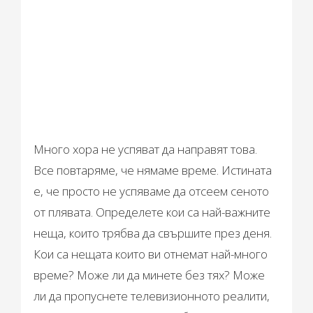
Много хора не успяват да направят това.
Все повтаряме, че нямаме време. Истината
е, че просто не успяваме да отсеем сеното
от плявата. Определете кои са най-важните
неща, които трябва да свършите през деня.
Кои са нещата които ви отнемат най-много
време? Може ли да минете без тях? Може
ли да пропуснете телевизионното реалити,