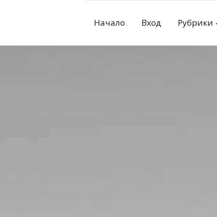
Skip
to
Начало
Вход
Рубрики
content