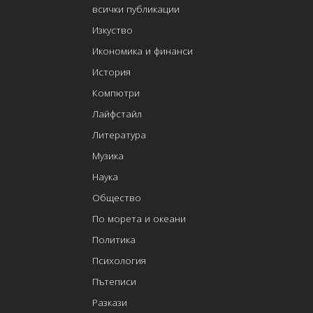
всички публикации
Изкуство
Икономика и финанси
История
Компютри
Лайфстайл
Литература
Музика
Наука
Общество
По морета и океани
Политика
Психология
Пътеписи
Разкази