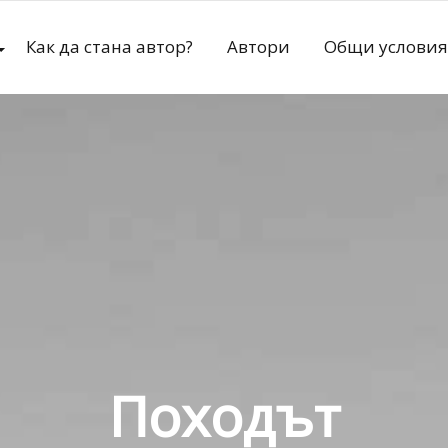
Как да стана автор?
Автори
Общи условия
Походът