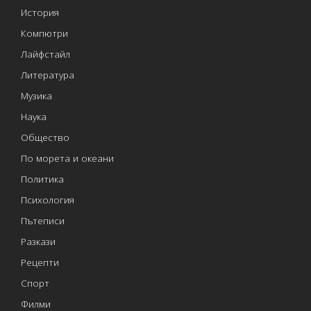
История
Компютри
Лайфстайл
Литература
Музика
Наука
Общество
По морета и океани
Политика
Психология
Пътеписи
Разкази
Рецепти
Спорт
Филми