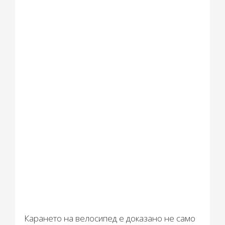
on:
Карането на велосипед е доказано не само