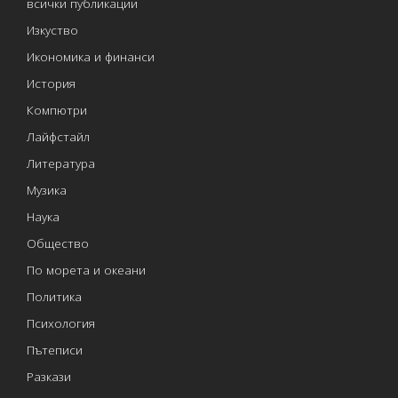
всички публикации
Изкуство
Икономика и финанси
История
Компютри
Лайфстайл
Литература
Музика
Наука
Общество
По морета и океани
Политика
Психология
Пътеписи
Разкази