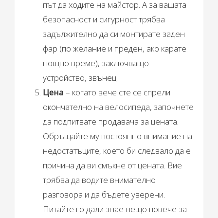
път да ходите на майстор. А за вашата
безопасност и сигурност трябва
задължително да си монтирате заден
фар (по желание и преден, ако карате
нощно време), заключващо
устройство, звънец.
Цена
– когато вече сте се спрели
окончателно на велосипеда, започнете
да подпитвате продавача за цената.
Обръщайте му постоянно внимание на
недостатъците, което би следвало да е
причина да ви смъкне от цената. Вие
трябва да водите внимателно
разговора и да бъдете уверени.
Питайте го дали знае нещо повече за