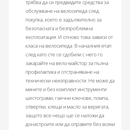
трябва да си предвидите средства за
обслужване на велосипеда след
покупка, което е задължително за
безопасната и безпроблемна
експлоатация. И отново това зависи от
класа на велосипеда. В началния етап
след като сте се сдобили с него го
закарайте на вело-майстор за пълна
профилактика и отстраняване на
технически неизправности. Не може да
минете и без комплект инструменти:
шестограми, гаечни ключове, помпа,
отвертки, клещи и масло за веригата,
защото все нещо ще се наложи да
донастроите или да оправите без всеки