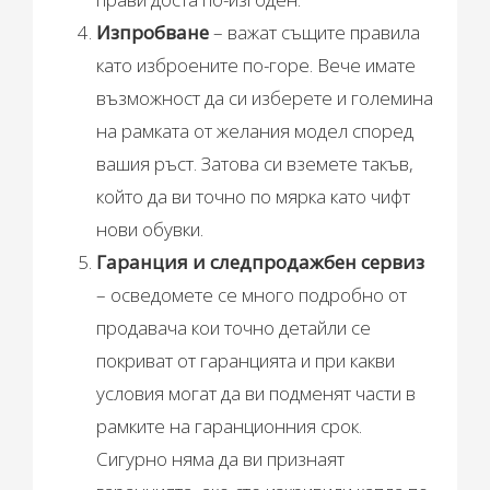
Изпробване
– важат същите правила
като изброените по-горе. Вече имате
възможност да си изберете и големина
на рамката от желания модел според
вашия ръст. Затова си вземете такъв,
който да ви точно по мярка като чифт
нови обувки.
Гаранция и следпродажбен сервиз
– осведомете се много подробно от
продавача кои точно детайли се
покриват от гаранцията и при какви
условия могат да ви подменят части в
рамките на гаранционния срок.
Сигурно няма да ви признаят