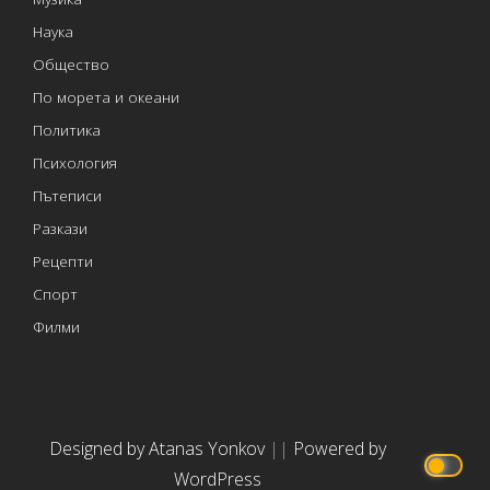
Наука
Общество
По морета и океани
Политика
Психология
Пътеписи
Разкази
Рецепти
Спорт
Филми
Designed by Atanas Yonkov
||
Powered by
WordPress