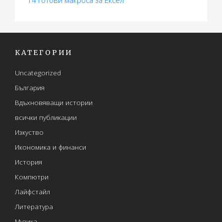
КАТЕГОРИИ
Uncategorized
България
Вдъхновяващи истории
всички публикации
Изкуство
Икономика и финанси
История
Компютри
Лайфстайл
Литература
Музика