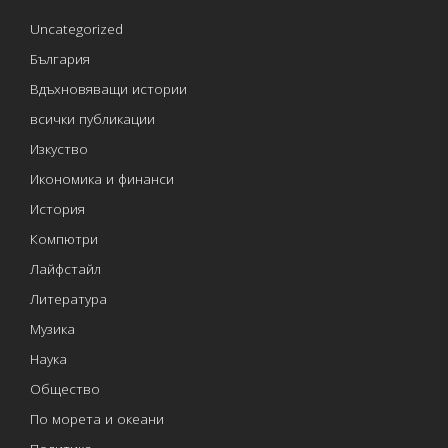
Uncategorized
България
Вдъхновяващи истории
всички публикации
Изкуство
Икономика и финанси
История
Компютри
Лайфстайл
Литература
Музика
Наука
Общество
По морета и океани