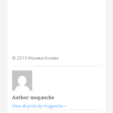
© 2019 Моника Колева
Author: moganche
View all posts by moganche >