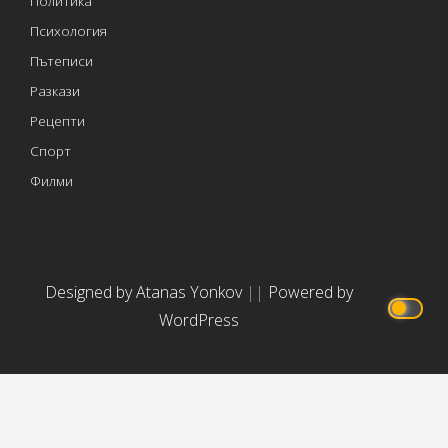
Политика
Психология
Пътеписи
Разкази
Рецепти
Спорт
Филми
Designed by Atanas Yonkov
||
Powered by
WordPress