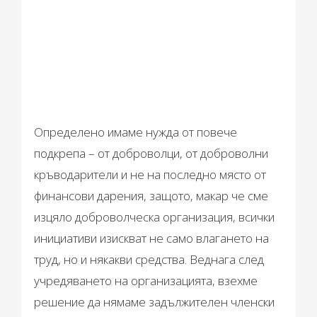
Определено имаме нужда от повече
подкрепа – от доброволци, от доброволни
кръводарители и не на последно място от
финансови дарения, защото, макар че сме
изцяло доброволческа организация, всички
инициативи изискват не само влагането на
труд, но и някакви средства. Веднага след
учредяването на организацията, взехме
решение да нямаме задължителен членски