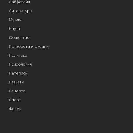
Лайфстайл
Литература
Музика
Наука
Общество
По морета и океани
Политика
Психология
Пътеписи
Разкази
Рецепти
Спорт
Филми