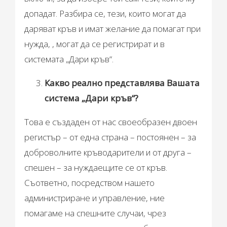
допадат. Разбира се, тези, които могат да
даряват кръв и имат желание да помагат при
нужда, , могат да се регистрират и в
системата „Дари кръв“.
Какво реално представлява Вашата
система „Дари кръв“?
Това е създаден от нас своеобразен двоен
регистър – от една страна – постоянен – за
доброволните кръводарители и от друга –
спешен – за нуждаещите се от кръв.
Съответно, посредством нашето
администриране и управление, ние
помагаме на спешните случаи, чрез