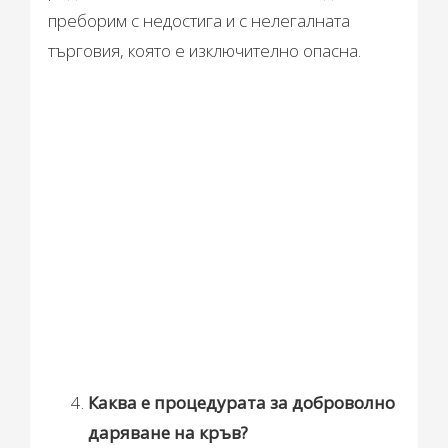
преборим с недостига и с нелегалната
търговия, която е изключително опасна.
Каква е процедурата за доброволно
даряване на кръв?