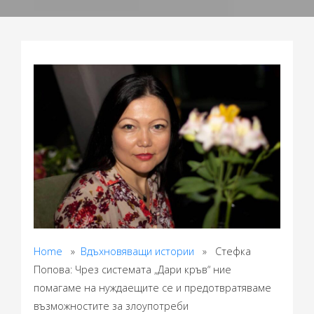
Home
»
Вдъхновяващи истории
» Стефка
Попова: Чрез системата „Дари кръв“ ние
помагаме на нуждаещите се и предотвратяваме
възможностите за злоупотреби