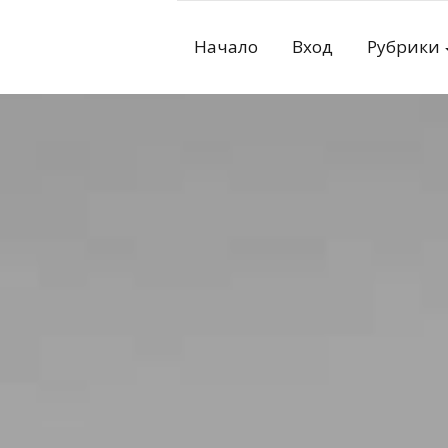
Skip
to
Начало
Вход
Рубрики
content