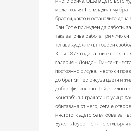
много обича. Още в детството х
меланхолия. По-младият му брат
брат си, както и останалите дец
Ван Гог е принуден да работи, з
така започва работа при чичо си
тогава художникът говори свобо
Юни 1873 година той е прехвърле
галерия – Лондон. Винсент чест
постоянно рисува. Често си прав
до брат си Тео рисува цветя и ж
добре финансово. Той е силно п
Констабъл. Сградата на улица Х
обитавана от него, сега е отвор
мястото, където се влюбва за пъ
Еужен Лоуер, но тя го отхвърля 