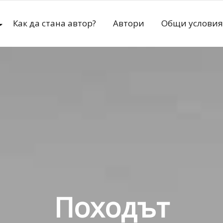
Как да стана автор?
Автори
Общи условия
Походът