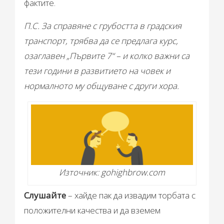
фактите.
П.С. За справяне с грубостта в градския
транспорт, трябва да се предлага курс,
озаглавен „Първите 7“ – и колко важни са
тези години в развитието на човек и
нормалното му общуване с други хора.
Източник: gohighbrow.com
Слушайте
– хайде пак да извадим торбата с
положителни качества и да вземем