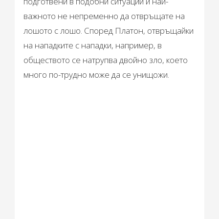
подготвени в подобни ситуации и най-
важното не непременно да отвръщате на
лошото с лошо. Според Платон, отвръщайки
на нападките с нападки, например, в
обществото се натрупва двойно зло, което
много по-трудно може да се унищожи.