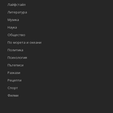
Лайфстайл
Литература
Музика
Наука
Общество
По морета и океани
Политика
Психология
Пътеписи
Разкази
Рецепти
Спорт
Филми