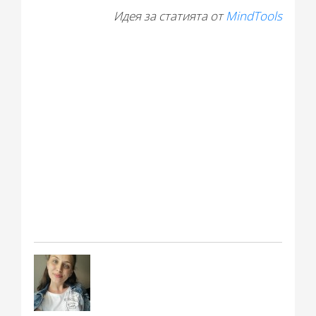
Идея за статията от
MindTools