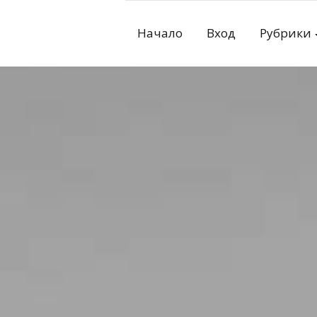
Skip
to
Начало
Вход
Рубрики
content