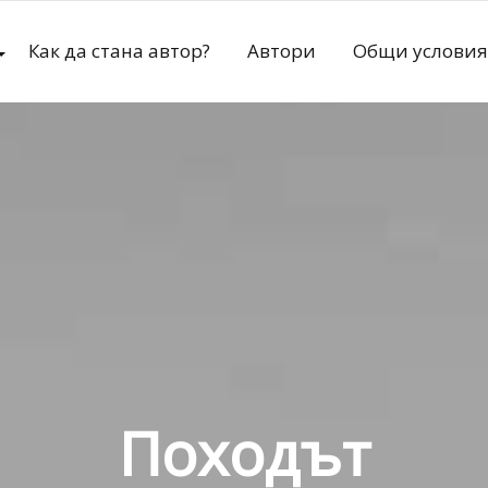
Как да стана автор?
Автори
Общи условия
Походът