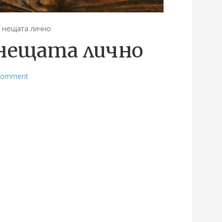
нещата лично
 нещата лично
Comment