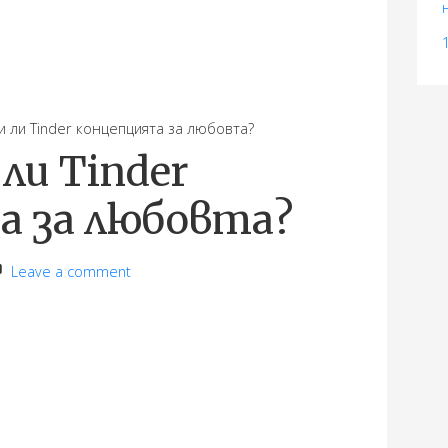
и Tinder концепцията за любовта?
ли Tinder
а за любовта?
Leave a comment