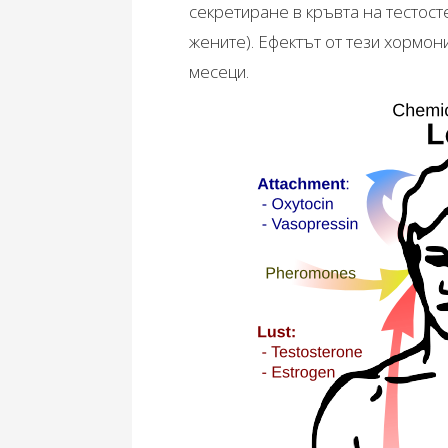
секретиране в кръвта на тестост
жените). Ефектът от тези хормон
месеци.