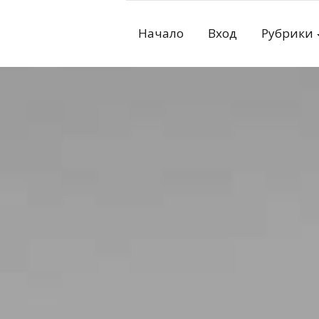
Skip
to
Начало
Вход
Рубрики
content