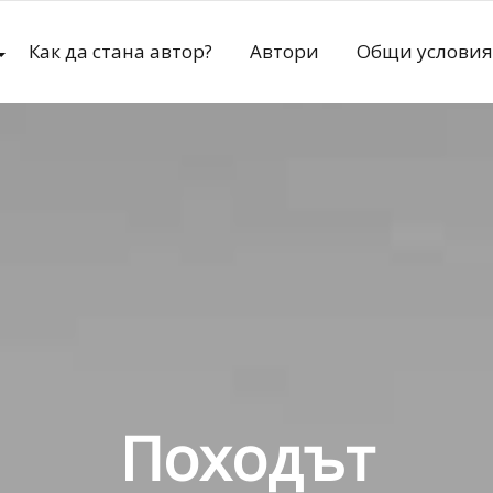
Как да стана автор?
Автори
Общи условия
Походът