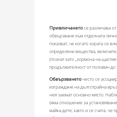
Привличането
се различава от
обвързване към отделната личн
показват, че когато хората се в
определени вещества, включите
(познат като „хормона на щастиет
продължителност от половин до 
Обвързването
често се асоциир
изграждане на дълготрайна връз
нея заемат основно място. Набл
(има отношение за установяван
майка-дете, както и се счита, ч