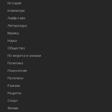
История
Компютри
Лайфстайл
Литература
Музика
Наука
Общество
По морета и океани
Политика
Психология
Пътеписи
Разкази
Рецепти
Спорт
Филми