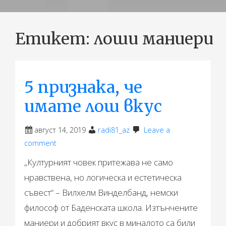
Етикет:
лоши маниери
5 признака, че
имате лош вкус
август 14, 2019
radi81_az
Leave a
comment
„Културният човек притежава не само
нравствена, но логическа и естетическа
съвест“ – Вилхелм Винделбанд, немски
философ от Баденската школа. Изтънчените
маниери и добрият вкус в миналото са били